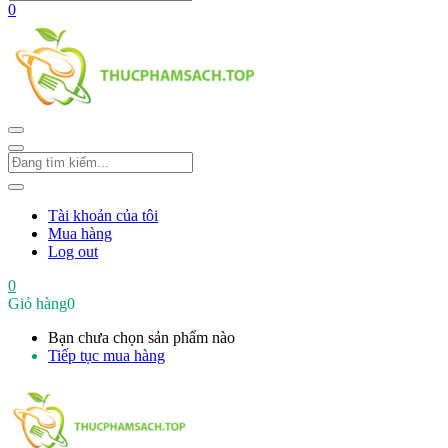
0
Tài khoản của tôi
Mua hàng
Log out
0
Giỏ hàng
0
Bạn chưa chọn sản phẩm nào
Tiếp tục mua hàng