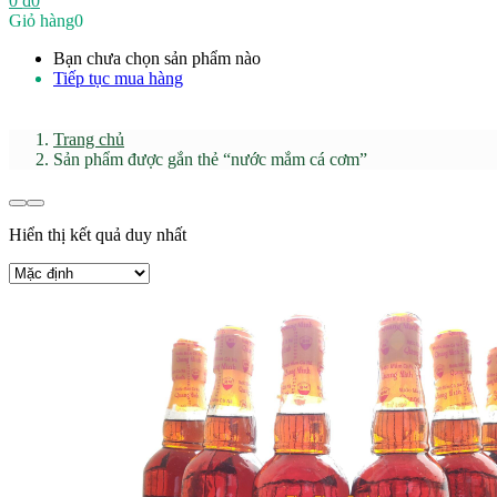
0
₫
0
Giỏ hàng
0
Bạn chưa chọn sản phẩm nào
Tiếp tục mua hàng
Trang chủ
Sản phẩm được gắn thẻ “nước mắm cá cơm”
Hiển thị kết quả duy nhất